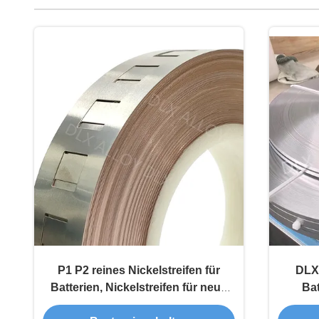
P1 P2 reines Nickelstreifen für
DLX-
Batterien, Nickelstreifen für neue
Ba
Energiebatterien