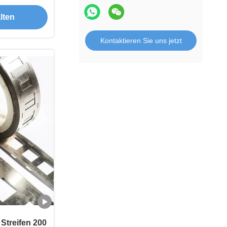
lten
Kontaktieren Sie uns jetzt
 Streifen 200