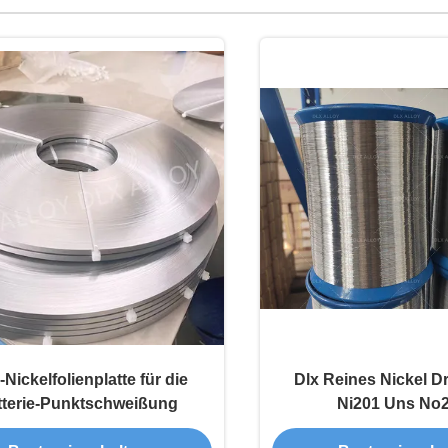
Nickelfolienplatte für die
Dlx Reines Nickel D
tterie-Punktschweißung
Ni201 Uns No