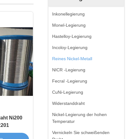
Inkonellegierung
Monel-Legierung
Hastelloy-Legierung
Incoloy-Legierung
Reines Nickel-Metall
NICR -Legierung
Fecral -Legierung
CuNi-Legierung
Widerstanddraht
Nickel-Legierung der hohen
raht Ni200
Temperatur
2201
Vernickeln Sie schweißenden