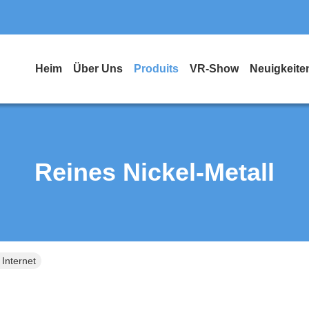
Heim
Über Uns
Produits
VR-Show
Neuigkeite
Reines Nickel-Metall
 Internet