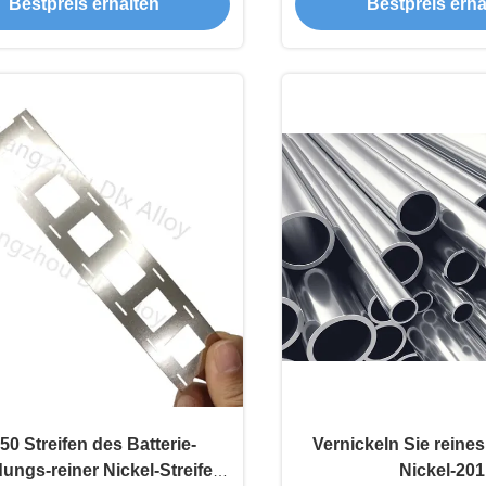
Bestpreis erhalten
Bestpreis erha
50 Streifen des Batterie-
Vernickeln Sie reines
ungs-reiner Nickel-Streifen-
Nickel-201