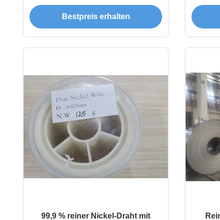
4
Bestpreis erhalten
99,9 % reiner Nickel-Draht mit
Rei