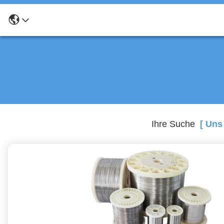
Ihre Suche
[ Uns 