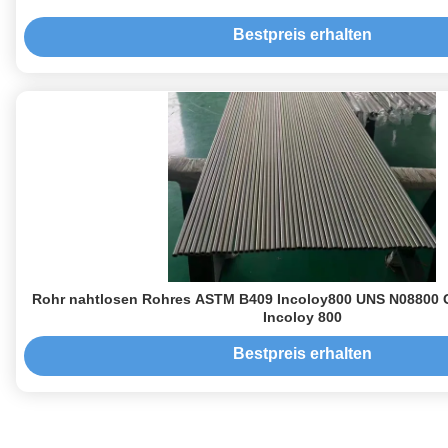
Bestpreis erhalten
Rohr nahtlosen Rohres ASTM B409 Incoloy800 UNS N08800 
Incoloy 800
Bestpreis erhalten