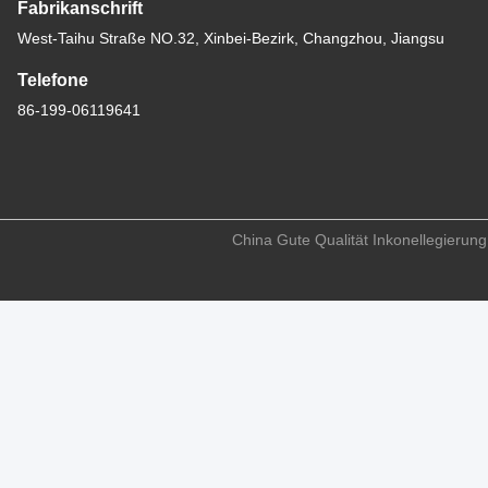
Fabrikanschrift
West-Taihu Straße NO.32, Xinbei-Bezirk, Changzhou, Jiangsu
Telefone
86-199-06119641
China Gute Qualität Inkonellegierung