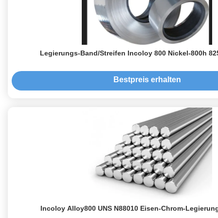
Legierungs-Band/Streifen Incoloy 800 Nickel-800h 82
Bestpreis erhalten
Incoloy Alloy800 UNS N88010 Eisen-Chrom-Legierun