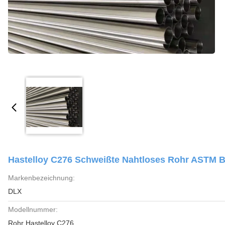
Hastelloy C276 Schweißte Nahtloses Rohr ASTM 
Markenbezeichnung:
DLX
Modellnummer:
Rohr Hastelloy C276