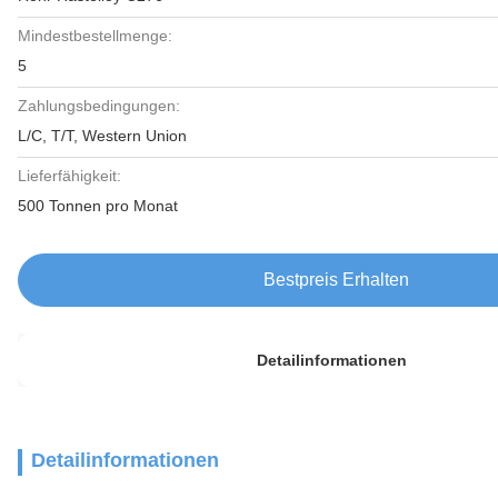
Mindestbestellmenge:
5
Zahlungsbedingungen:
L/C, T/T, Western Union
Lieferfähigkeit:
500 Tonnen pro Monat
Bestpreis Erhalten
Detailinformationen
Detailinformationen