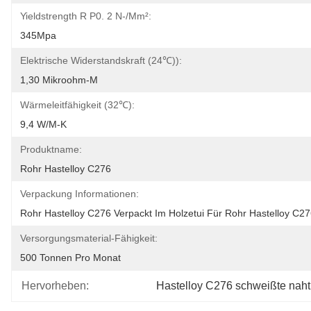
Yieldstrength R P0. 2 N-/mm²:
345Mpa
Elektrische Widerstandskraft (24℃)):
1,30 Mikroohm-M
Wärmeleitfähigkeit (32℃):
9,4 W/m-K
Produktname:
Rohr Hastelloy C276
Verpackung Informationen:
Rohr Hastelloy C276 Verpackt Im Holzetui Für Rohr Hastelloy C2
Versorgungsmaterial-Fähigkeit:
500 Tonnen Pro Monat
Hervorheben:
Hastelloy C276 schweißte naht