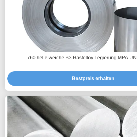
760 helle weiche B3 Hastelloy Legierung MPA U
Bestpreis erhalten