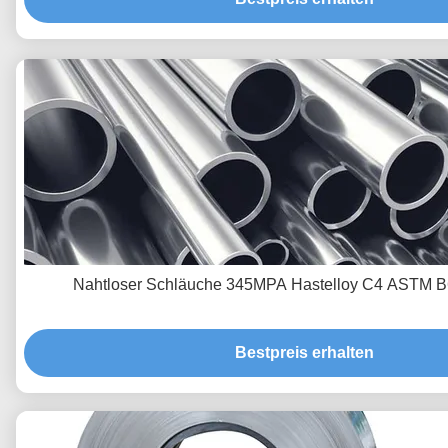
Nahtloser Schläuche 345MPA Hastelloy C4 ASTM 
Bestpreis erhalten