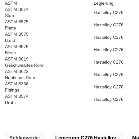
ASTM
Legierung
ASTM B574
Hastelloy C276
Stab
ASTM B575
Hastelloy C276
Platte
ASTM B575
Hastelloy C276
Band
ASTM B575
Hastelloy C276
Blech
ASTM B619
Hastelloy C276
Geschweißtes Rohr
ASTM B622
Hastelloy C276
Nahtloses Rohr
ASTM B366
Hastelloy C276
Fittings
ASTM B574
Hastelloy C276
Draht
Schlagworte:
Legierung C276 Hastelloy
Ma