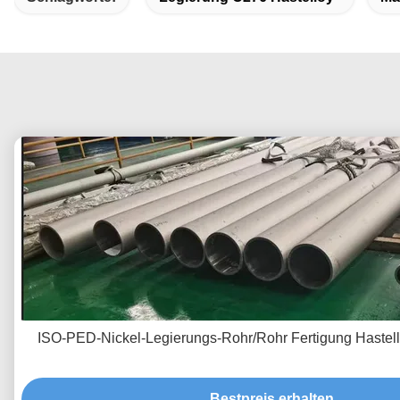
ISO-PED-Nickel-Legierungs-Rohr/Rohr Fertigung Haste
Bestpreis erhalten