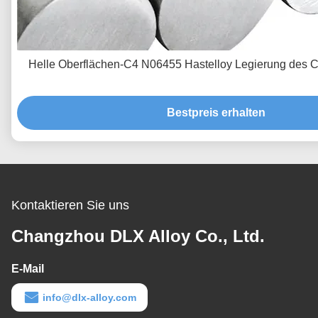
Helle Oberflächen-C4 N06455 Hastelloy Legierung des
Bestpreis erhalten
Kontaktieren Sie uns
Changzhou DLX Alloy Co., Ltd.
E-Mail
info@dlx-alloy.com