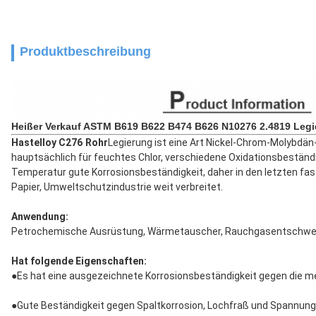
Produktbeschreibung
Heißer Verkauf ASTM B619 B622 B474 B626 N10276 2.4819 Legi
Hastelloy C276 Rohr
Legierung ist eine Art Nickel-Chrom-Molybdän-L
hauptsächlich für feuchtes Chlor, verschiedene Oxidationsbeständigk
Temperatur gute Korrosionsbeständigkeit, daher in den letzten fa
Papier, Umweltschutzindustrie weit verbreitet.
Anwendung
:
Petrochemische Ausrüstung, Wärmetauscher, Rauchgasentschwefe
Hat folgende Eigenschaften:
●
Es hat eine ausgezeichnete Korrosionsbeständigkeit gegen die m
●
Gute Beständigkeit gegen Spaltkorrosion, Lochfraß und Spannungs