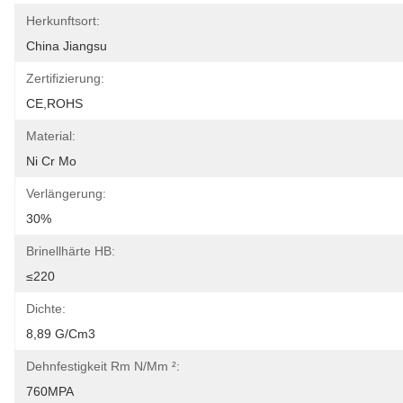
Herkunftsort:
China Jiangsu
Zertifizierung:
CE,ROHS
Material:
Ni Cr Mo
Verlängerung:
30%
Brinellhärte HB:
≤220
Dichte:
8,89 G/cm3
Dehnfestigkeit Rm N/mm ²:
760MPA