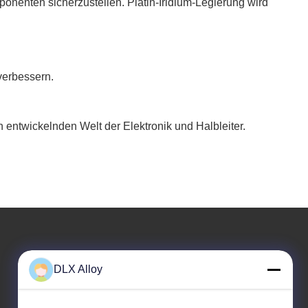
ponenten sicherzustellen. Platin-Iridium-Legierung wird
verbessern.
 entwickelnden Welt der Elektronik und Halbleiter.
Unsere Adresse
DLX Alloy
Adresse des Unternehmens