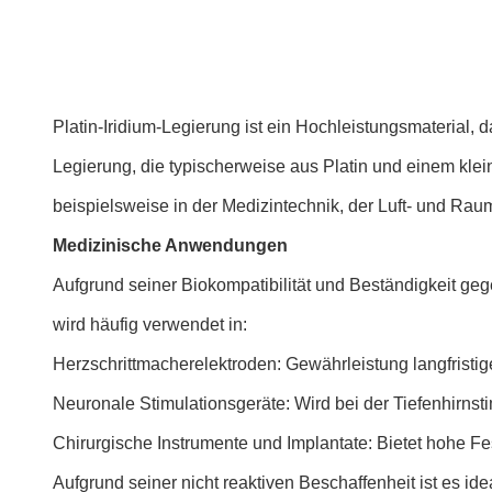
Platin-Iridium-Legierung ist ein Hochleistungsmaterial, 
Legierung, die typischerweise aus Platin und einem kleine
beispielsweise in der Medizintechnik, der Luft- und Raum
Medizinische Anwendungen
Aufgrund seiner Biokompatibilität und Beständigkeit geg
wird häufig verwendet in:
Herzschrittmacherelektroden: Gewährleistung langfristige
Neuronale Stimulationsgeräte: Wird bei der Tiefenhirns
Chirurgische Instrumente und Implantate: Bietet hohe Fes
Aufgrund seiner nicht reaktiven Beschaffenheit ist es i