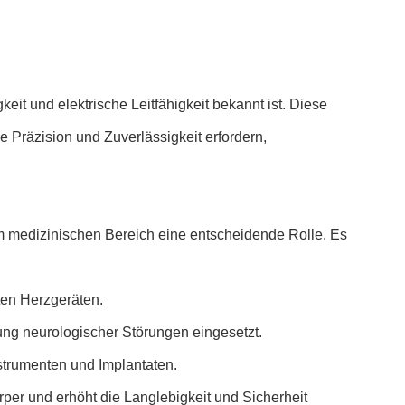
eit und elektrische Leitfähigkeit bekannt ist. Diese
ie Präzision und Zuverlässigkeit erfordern,
 im medizinischen Bereich eine entscheidende Rolle. Es
rten Herzgeräten.
ung neurologischer Störungen eingesetzt.
nstrumenten und Implantaten.
rper und erhöht die Langlebigkeit und Sicherheit