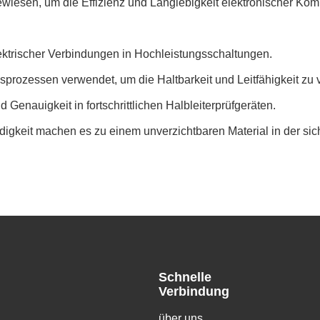
gewiesen, um die Effizienz und Langlebigkeit elektronischer Kom
lektrischer Verbindungen in Hochleistungsschaltungen.
prozessen verwendet, um die Haltbarkeit und Leitfähigkeit zu 
 Genauigkeit in fortschrittlichen Halbleiterprüfgeräten.
igkeit machen es zu einem unverzichtbaren Material in der sich
Schnelle
Verbindung
über uns