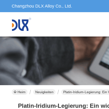
Changzhou DLX Alloy Co., Ltd.
Heim
Neuigkeiten
Platin-Iridium-Legierung: Ein
Platin-Iridium-Legierung: Ein wi