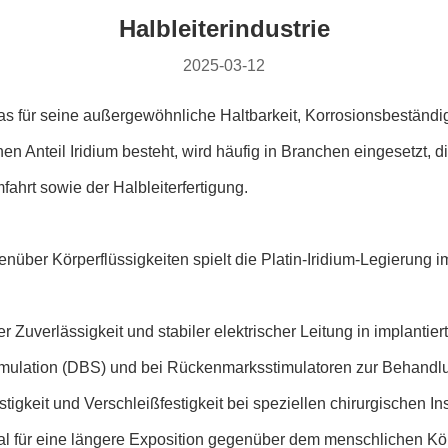
Halbleiterindustrie
2025-03-12
das für seine außergewöhnliche Haltbarkeit, Korrosionsbeständigk
n Anteil Iridium besteht, wird häufig in Branchen eingesetzt, d
fahrt sowie der Halbleiterfertigung.
enüber Körperflüssigkeiten spielt die Platin-Iridium-Legierung
r Zuverlässigkeit und stabiler elektrischer Leitung in implantie
timulation (DBS) und bei Rückenmarksstimulatoren zur Behandl
tigkeit und Verschleißfestigkeit bei speziellen chirurgischen I
deal für eine längere Exposition gegenüber dem menschlichen Kö