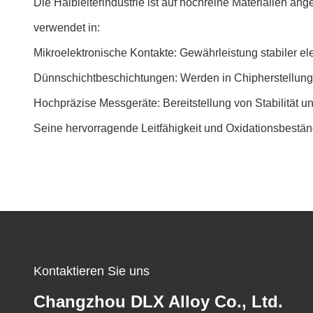
Die Halbleiterindustrie ist auf hochreine Materialien an
verwendet in:
Mikroelektronische Kontakte: Gewährleistung stabiler e
Dünnschichtbeschichtungen: Werden in Chipherstellungs
Hochpräzise Messgeräte: Bereitstellung von Stabilität und
Seine hervorragende Leitfähigkeit und Oxidationsbeständ
Kontaktieren Sie uns
Changzhou DLX Alloy Co., Ltd.