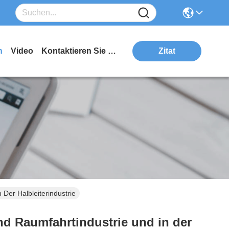
n
Video
Kontaktieren Sie Uns
Zitat
 Der Halbleiterindustrie
und Raumfahrtindustrie und in der