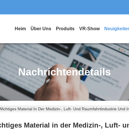
Heim
Über Uns
Produits
VR-Show
Neuigkeite
Nachrichtendetails
 Wichtiges Material In Der Medizin-, Luft- Und Raumfahrtindustrie Und In
chtiges Material in der Medizin-, Luft- 