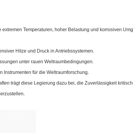
die extremen Temperaturen, hoher Belastung und korrosiven Umge
nsiver Hitze und Druck in Antriebssystemen.
Messungen unter rauen Weltraumbedingungen.
n Instrumenten für die Weltraumforschung.
en trägt diese Legierung dazu bei, die Zuverlässigkeit kritis
rzustellen.